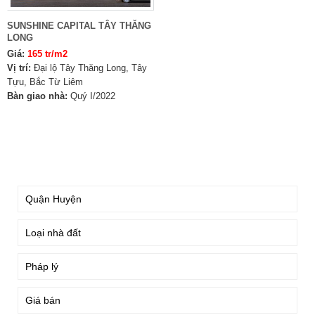
SUNSHINE CAPITAL TÂY THĂNG
LONG
Giá:
165 tr/m2
Vị trí:
Đại lộ Tây Thăng Long, Tây
Tựu, Bắc Từ Liêm
Bàn giao nhà:
Quý I/2022
TÌM KIẾM