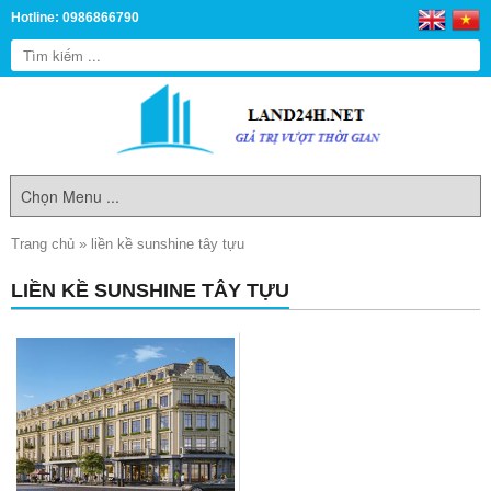
Hotline: 0986866790
Trang chủ
»
liền kề sunshine tây tựu
LIỀN KỀ SUNSHINE TÂY TỰU