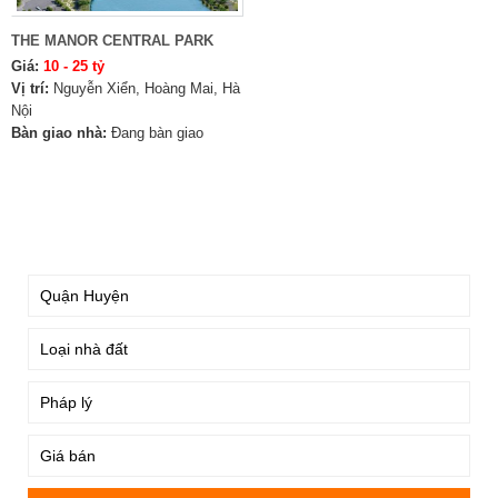
THE MANOR CENTRAL PARK
Giá:
10 - 25 tỷ
Vị trí:
Nguyễn Xiển, Hoàng Mai, Hà
Nội
Bàn giao nhà:
Đang bàn giao
TÌM KIẾM