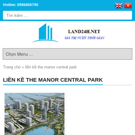
Hotline: 0986866790
Trang chủ
»
liền kề the manor central park
LIỀN KỀ THE MANOR CENTRAL PARK