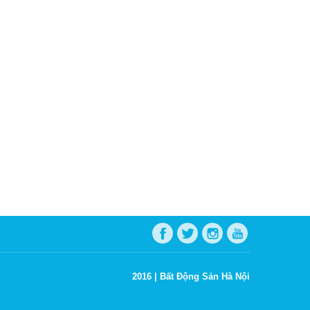
2016 |
Bất Động Sản Hà Nội