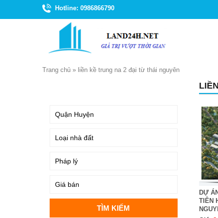
Hotline: 0986866790
Trang chủ
»
liền kề trung na 2 đại từ thái nguyên
LIỀ
TÌM KIẾM
DỰ Á
TIÊN 
NGUY