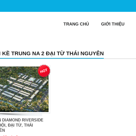
TRANG CHỦ
GIỚI THIỆU
N KỀ TRUNG NA 2 ĐẠI TỪ THÁI NGUYÊN
N DIAMOND RIVERSIDE
HỘI, ĐẠI TỪ, THÁI
ÊN