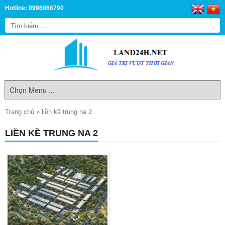
Hotline: 0986866790
Trang chủ
»
liền kề trung na 2
LIỀN KỀ TRUNG NA 2