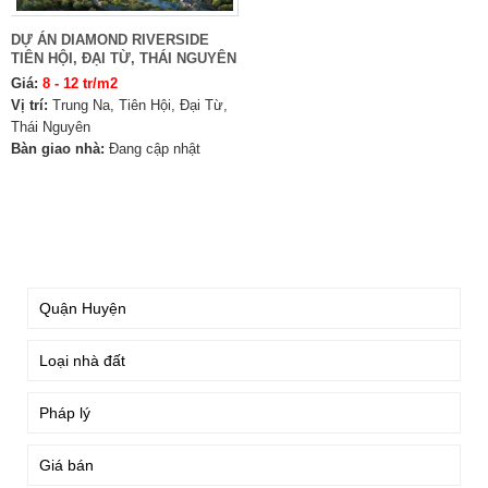
DỰ ÁN DIAMOND RIVERSIDE
TIÊN HỘI, ĐẠI TỪ, THÁI NGUYÊN
Giá:
8 - 12 tr/m2
Vị trí:
Trung Na, Tiên Hội, Đại Từ,
Thái Nguyên
Bàn giao nhà:
Đang cập nhật
TÌM KIẾM