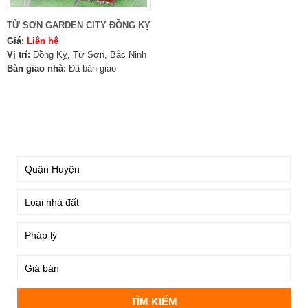
TỪ SƠN GARDEN CITY ĐỒNG KỴ
Giá:
Liên hệ
Vị trí:
Đồng Kỵ, Từ Sơn, Bắc Ninh
Bàn giao nhà:
Đã bàn giao
TÌM KIẾM