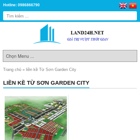
Hotline: 0986866790
Trang chủ
»
liền kề Từ Sơn Garden City
LIỀN KỀ TỪ SƠN GARDEN CITY