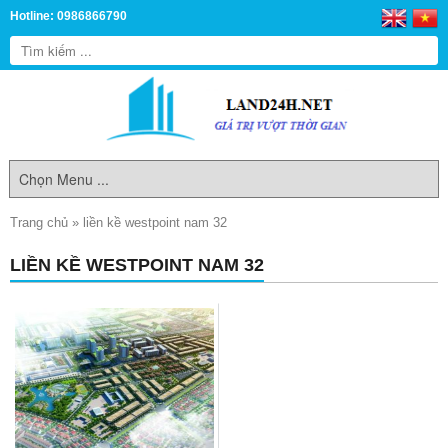
Hotline: 0986866790
Trang chủ
»
liền kề westpoint nam 32
LIỀN KỀ WESTPOINT NAM 32