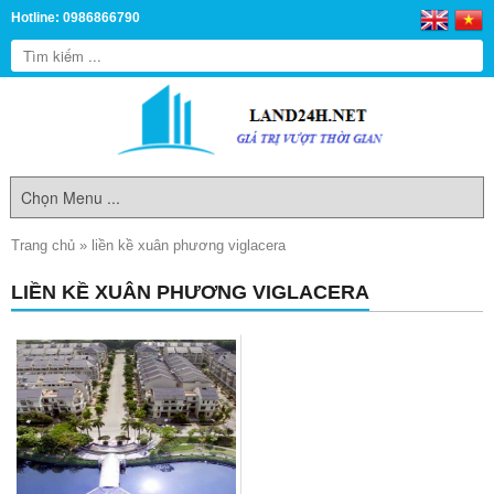
Hotline: 0986866790
Trang chủ
»
liền kề xuân phương viglacera
LIỀN KỀ XUÂN PHƯƠNG VIGLACERA