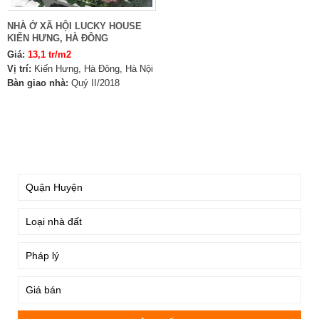
NHÀ Ở XÃ HỘI LUCKY HOUSE
KIẾN HƯNG, HÀ ĐÔNG
Giá:
13,1 tr/m2
Vị trí:
Kiến Hưng, Hà Đông, Hà Nội
Bàn giao nhà:
Quý II/2018
TÌM KIẾM