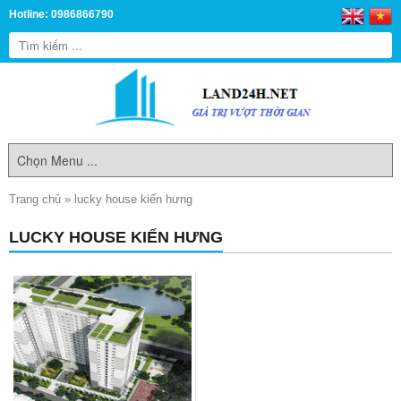
Hotline: 0986866790
Trang chủ
»
lucky house kiến hưng
LUCKY HOUSE KIẾN HƯNG