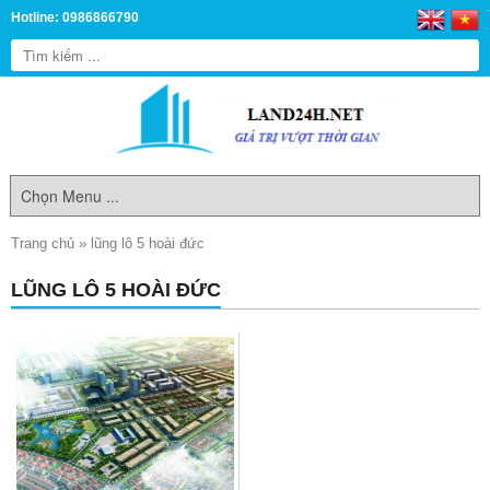
Hotline: 0986866790
Trang chủ
»
lũng lô 5 hoài đức
LŨNG LÔ 5 HOÀI ĐỨC