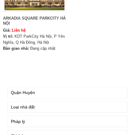
ARKADIA SQUARE PARKCITY HÀ
NỘI
Giá:
Liên hệ
Vị trí:
KDT ParkCity Hà Nội, P Yên
Nghĩa, Q Hà Đông, Hà Nội
Bàn giao nhà:
Đang cập nhật
TÌM KIẾM