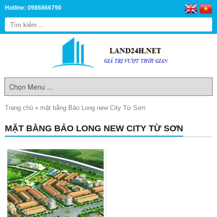
Hotline: 0986866790
Trang chủ
»
mặt bằng Bảo Long new City Từ Sơn
MẶT BẰNG BẢO LONG NEW CITY TỪ SƠN