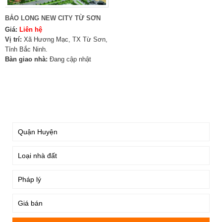
BẢO LONG NEW CITY TỪ SƠN
Giá:
Liên hệ
Vị trí:
Xã Hương Mạc, TX Từ Sơn,
Tỉnh Bắc Ninh.
Bàn giao nhà:
Đang cập nhật
TÌM KIẾM