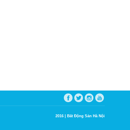
2016 |
Bất Động Sản Hà Nội