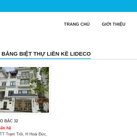
TRANG CHỦ
GIỚI THIỆU
 BẰNG BIỆT THỰ LIỀN KỀ LIDECO
O BẮC 32
iên hệ
TT Trạm Trôi, H Hoài Đức,