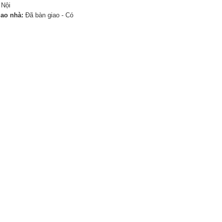
 Nội
iao nhà:
Đã bàn giao - Có