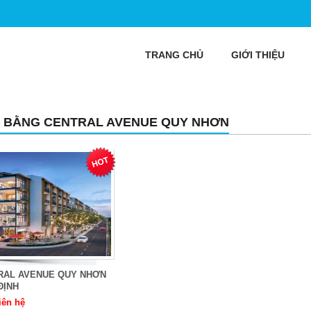
TRANG CHỦ
GIỚI THIỆU
 BẰNG CENTRAL AVENUE QUY NHƠN
RAL AVENUE QUY NHƠN
ĐỊNH
iên hệ