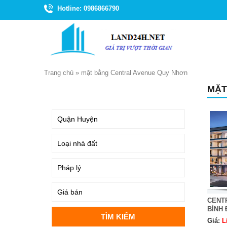
Hotline: 0986866790
Trang chủ
»
mặt bằng Central Avenue Quy Nhơn
MẶT
TÌM KIẾM
CENT
BÌNH 
Giá:
L