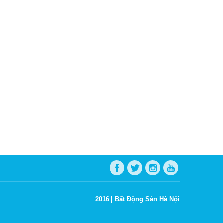
2016 |
Bất Động Sản Hà Nội