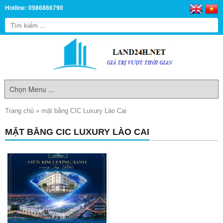
Hotline: 0986866790
Trang chủ
»
mặt bằng CIC Luxury Lào Cai
MẶT BẰNG CIC LUXURY LÀO CAI