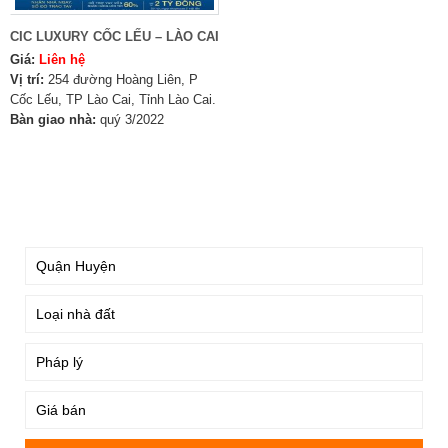
CIC LUXURY CỐC LẾU – LÀO CAI
Giá:
Liên hệ
Vị trí:
254 đường Hoàng Liên, P
Cốc Lếu, TP Lào Cai, Tỉnh Lào Cai.
Bàn giao nhà:
quý 3/2022
TÌM KIẾM