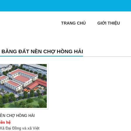
TRANG CHỦ
GIỚI THIỆU
 BẰNG ĐẤT NỀN CHỢ HỒNG HẢI
NỀN CHỢ HỒNG HẢI
iên hệ
Xã Đại Đồng và xã Việt