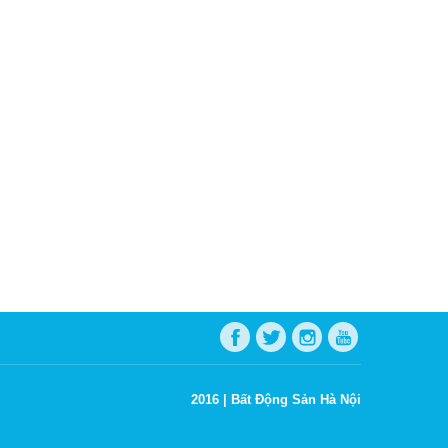
2016 |
Bất Động Sản Hà Nội