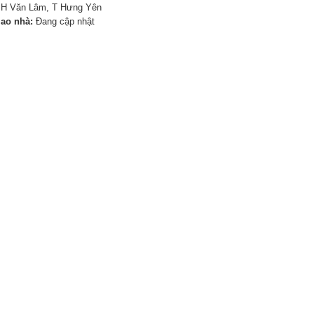
 H Văn Lâm, T Hưng Yên
iao nhà:
Đang cập nhật