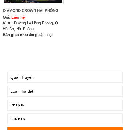
DIAMOND CROWN HẢI PHÒNG
Giá:
Liên hệ
Vị trí:
Đường Lê Hồng Phong, Q
Hải An, Hải Phòng
Bàn giao nhà:
đang cập nhật
TÌM KIẾM