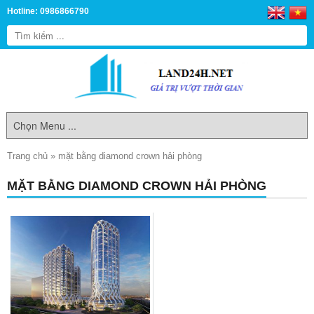
Hotline: 0986866790
Trang chủ
»
mặt bằng diamond crown hải phòng
MẶT BẰNG DIAMOND CROWN HẢI PHÒNG