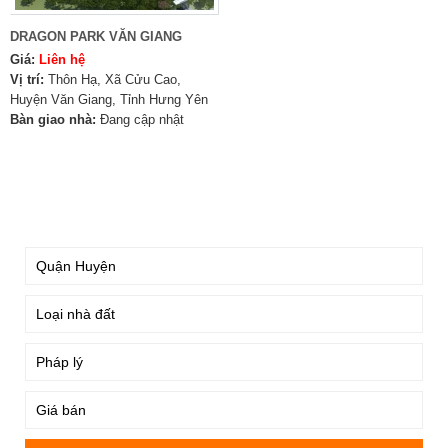
DRAGON PARK VĂN GIANG
Giá:
Liên hệ
Vị trí:
Thôn Hạ, Xã Cửu Cao,
Huyện Văn Giang, Tỉnh Hưng Yên
Bàn giao nhà:
Đang cập nhật
TÌM KIẾM