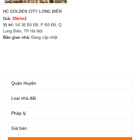
HC GOLDEN CITY LONG BIÊN
Giá:
35tr/m2
Vị trí:
Số 36 Bồ Đề, P Bồ Đề, Q
Long Biên, TP Hà Nội
Bàn giao nhà:
Đang cập nhật
TÌM KIẾM