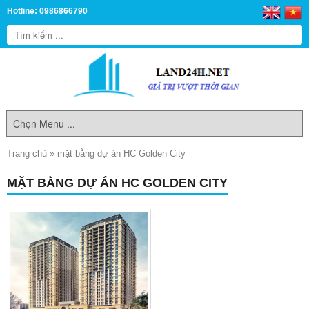
Hotline: 0986866790
Trang chủ
»
mặt bằng dự án HC Golden City
MẶT BẰNG DỰ ÁN HC GOLDEN CITY