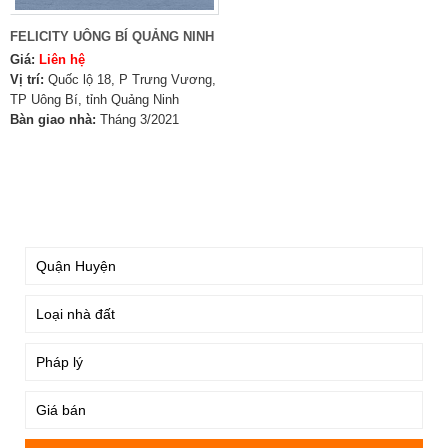
FELICITY UÔNG BÍ QUẢNG NINH
Giá:
Liên hệ
Vị trí:
Quốc lộ 18, P Trưng Vương,
TP Uông Bí, tỉnh Quảng Ninh
Bàn giao nhà:
Tháng 3/2021
TÌM KIẾM