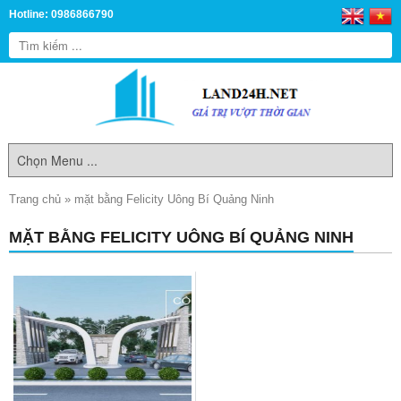
Hotline: 0986866790
Trang chủ
»
mặt bằng Felicity Uông Bí Quảng Ninh
MẶT BẰNG FELICITY UÔNG BÍ QUẢNG NINH