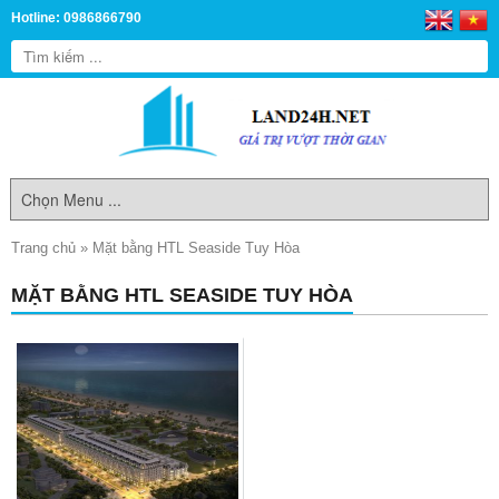
Hotline: 0986866790
Trang chủ
»
Mặt bằng HTL Seaside Tuy Hòa
MẶT BẰNG HTL SEASIDE TUY HÒA