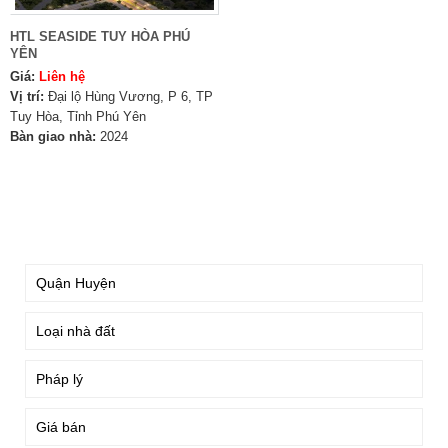
HTL SEASIDE TUY HÒA PHÚ
YÊN
Giá:
Liên hệ
Vị trí:
Đại lộ Hùng Vương, P 6, TP
Tuy Hòa, Tỉnh Phú Yên
Bàn giao nhà:
2024
TÌM KIẾM