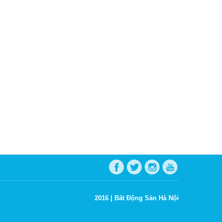
2016 |
Bất Động Sản Hà Nội