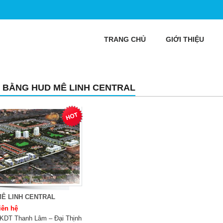
TRANG CHỦ
GIỚI THIỆU
 BẰNG HUD MÊ LINH CENTRAL
MÊ LINH CENTRAL
iên hệ
KDT Thanh Lâm – Đại Thịnh