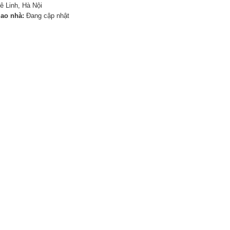
ê Linh, Hà Nội
iao nhà:
Đang cập nhật