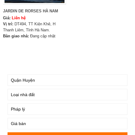
JARDIN DE RORSES HÀ NAM
Giá:
Liên hệ
Vị trí:
DT494, TT Kiện Khê, H
Thanh Liêm, Tỉnh Hà Nam.
Bàn giao nhà:
Đang cập nhật
TÌM KIẾM