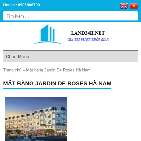
Hotline: 0986866790
Trang chủ
»
Mặt bằng Jardin De Roses Hà Nam
MẶT BẰNG JARDIN DE ROSES HÀ NAM