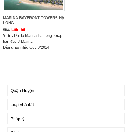
MARINA BAYFRONT TOWERS HẠ
LONG
Giá:
Liên hệ
Vị trí:
Đại lộ Marina Hạ Long, Giáp
bán đảo 3 Marina.
Bàn giao nhà:
Quý 3/2024
TÌM KIẾM