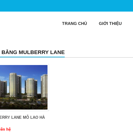
TRANG CHỦ
GIỚI THIỆU
 BẰNG MULBERRY LANE
ERRY LANE MỖ LAO HÀ
iên hệ