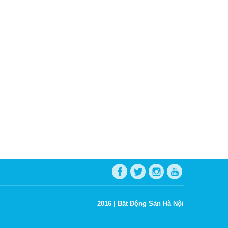
2016 |
Bất Động Sản Hà Nội