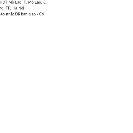
KĐT Mỗ Lao, P. Mộ Lao, Q.
g, TP. Hà Nội
iao nhà:
Đã bàn giao - Có