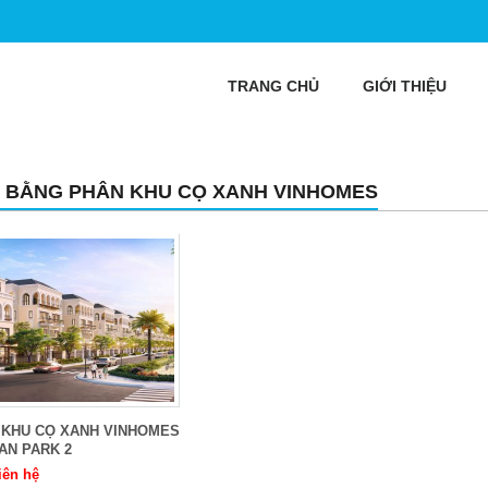
TRANG CHỦ
GIỚI THIỆU
 BẰNG PHÂN KHU CỌ XANH VINHOMES
 KHU CỌ XANH VINHOMES
AN PARK 2
iên hệ