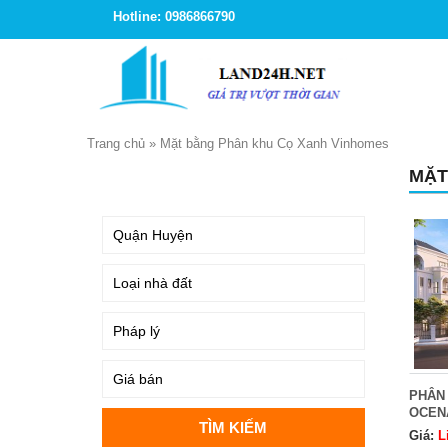
Hotline: 0986866790
Trang chủ
»
Mặt bằng Phân khu Cọ Xanh Vinhomes
MẶT
TÌM KIẾM
PHÂN
OCEN
Giá:
L