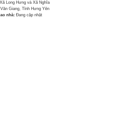
Xã Long Hưng và Xã Nghĩa
 Văn Giang, Tỉnh Hưng Yên
iao nhà:
Đang cập nhật