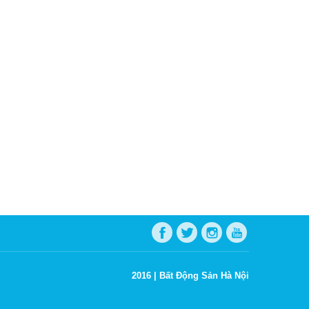
2016 |
Bất Động Sản Hà Nội