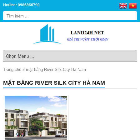
Hotline: 0986866790
Trang chủ
»
mặt bằng River Silk City Hà Nam
MẶT BẰNG RIVER SILK CITY HÀ NAM