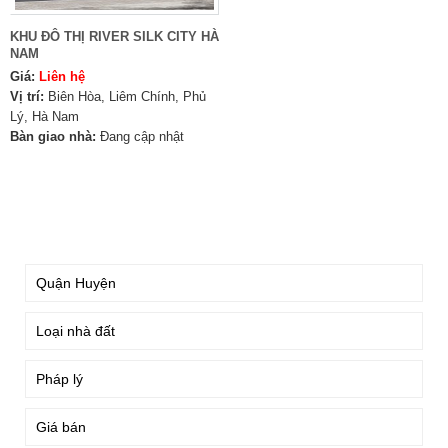
KHU ĐÔ THỊ RIVER SILK CITY HÀ
NAM
Giá:
Liên hệ
Vị trí:
Biên Hòa, Liêm Chính, Phủ
Lý, Hà Nam
Bàn giao nhà:
Đang cập nhật
TÌM KIẾM