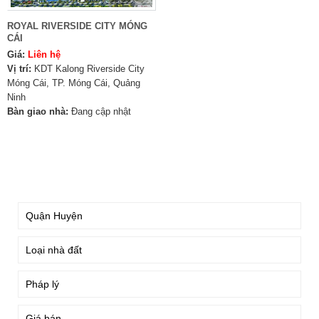
ROYAL RIVERSIDE CITY MÓNG
CÁI
Giá:
Liên hệ
Vị trí:
KDT Kalong Riverside City
Móng Cái, TP. Móng Cái, Quảng
Ninh
Bàn giao nhà:
Đang cập nhật
TÌM KIẾM