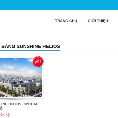
TRANG CHỦ
GIỚI THIỆU
 BẰNG SUNSHINE HELIOS
HINE HELIOS CIPUTRA
HỒ
iên hệ