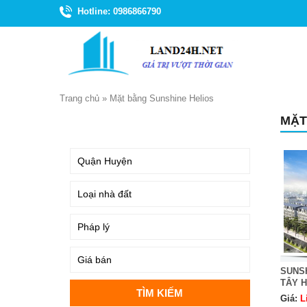
Hotline: 0986866790
Trang chủ
»
Mặt bằng Sunshine Helios
MẶT
TÌM KIẾM
SUNS
TÂY 
Giá:
L