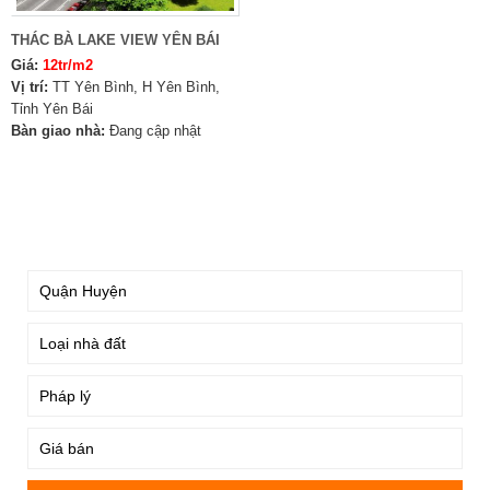
THÁC BÀ LAKE VIEW YÊN BÁI
Giá:
12tr/m2
Vị trí:
TT Yên Bình, H Yên Bình,
Tỉnh Yên Bái
Bàn giao nhà:
Đang cập nhật
TÌM KIẾM