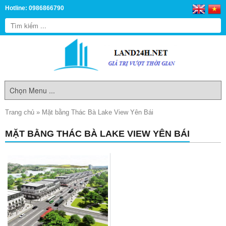
Hotline: 0986866790
Trang chủ
»
Mặt bằng Thác Bà Lake View Yên Bái
MẶT BẰNG THÁC BÀ LAKE VIEW YÊN BÁI