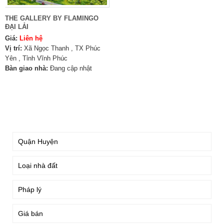
THE GALLERY BY FLAMINGO
ĐẠI LẢI
Giá:
Liên hệ
Vị trí:
Xã Ngọc Thanh , TX Phúc
Yên , Tỉnh Vĩnh Phúc
Bàn giao nhà:
Đang cập nhật
TÌM KIẾM