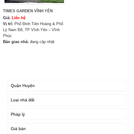
TIMES GARDEN VĨNH YÊN
Giá:
Liên hệ
Vị trí:
Phố Đinh Tiên Hoàng & Phố
Lý Nam Đế, TP Vĩnh Yên – Vĩnh
Phúc
Bàn giao nhà:
đang cập nhật
TÌM KIẾM