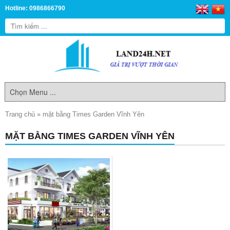
Hotline: 0986866790
Trang chủ
»
mặt bằng Times Garden Vĩnh Yên
MẶT BẰNG TIMES GARDEN VĨNH YÊN