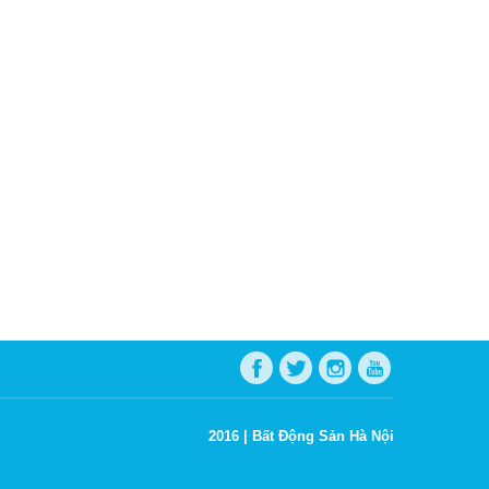
2016 |
Bất Động Sản Hà Nội