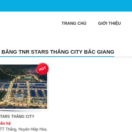
TRANG CHỦ
GIỚI THIỆU
 BẰNG TNR STARS THẮNG CITY BẮC GIANG
TARS THẮNG CITY
iên hệ
TT Thắng, Huyện Hiệp Hòa,