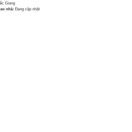
ắc Giang
iao nhà:
Đang cập nhật