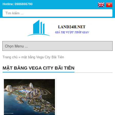
Hotline: 0986866790
Trang chủ
»
mặt bằng Vega City Bãi Tiên
MẶT BẰNG VEGA CITY BÃI TIÊN