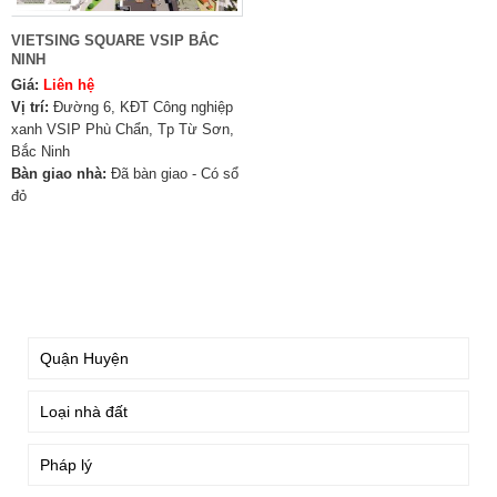
VIETSING SQUARE VSIP BẮC
NINH
Giá:
Liên hệ
Vị trí:
Đường 6, KĐT Công nghiệp
xanh VSIP Phù Chẩn, Tp Từ Sơn,
Bắc Ninh
Bàn giao nhà:
Đã bàn giao - Có sổ
đỏ
TÌM KIẾM