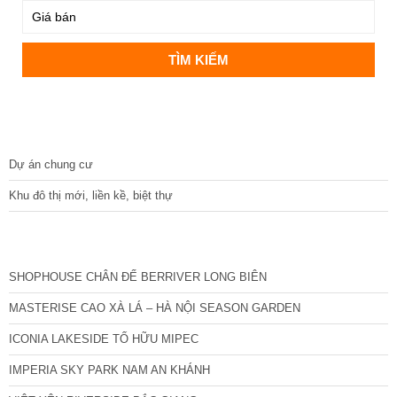
DỰ ÁN
Dự án chung cư
Khu đô thị mới, liền kề, biệt thự
CÁC DỰ ÁN MỚI NHẤT
SHOPHOUSE CHÂN ĐẾ BERRIVER LONG BIÊN
MASTERISE CAO XÀ LÁ – HÀ NỘI SEASON GARDEN
ICONIA LAKESIDE TỐ HỮU MIPEC
IMPERIA SKY PARK NAM AN KHÁNH