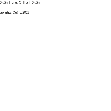
 Xuân Trung, Q Thanh Xuân,
iao nhà:
Quý 3/2023