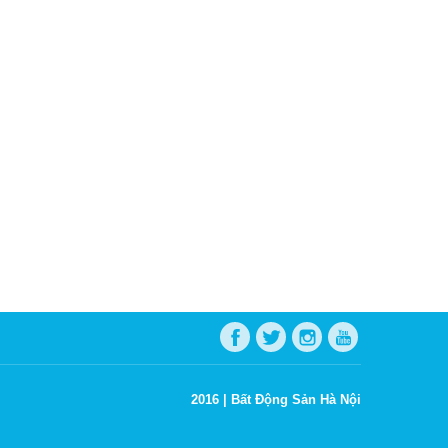
2016 |
Bất Động Sản Hà Nội