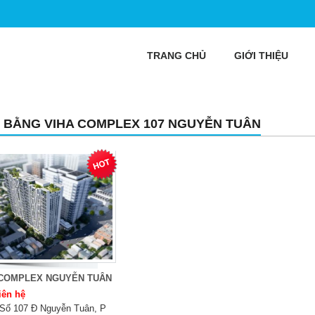
TRANG CHỦ
GIỚI THIỆU
 BẰNG VIHA COMPLEX 107 NGUYỄN TUÂN
 COMPLEX NGUYỄN TUÂN
iên hệ
Số 107 Đ Nguyễn Tuân, P