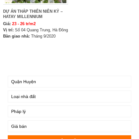
DỰ ÁN THÁP THIÊN NIÊN KỶ –
HATAY MILLENNIUM
Giá:
23 - 26 tr/m2
Vị trí:
Số 04 Quang Trung, Hà Đông
Bàn giao nhà:
Tháng 9/2020
TÌM KIẾM