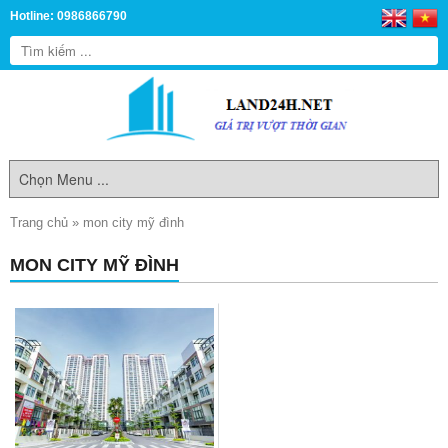
Hotline: 0986866790
Trang chủ
»
mon city mỹ đình
MON CITY MỸ ĐÌNH