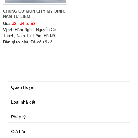
CHUNG CƯ MON CITY MỸ ĐÌNH,
NAM TỪ LIÊM
Giá:
32 - 34 tr/m2
Vị trí:
Hàm Nghi - Nguyễn Cơ
Thạch, Nam Từ Liêm, Hà Nội
Bàn giao nhà:
Đã có sổ đỏ
TÌM KIẾM