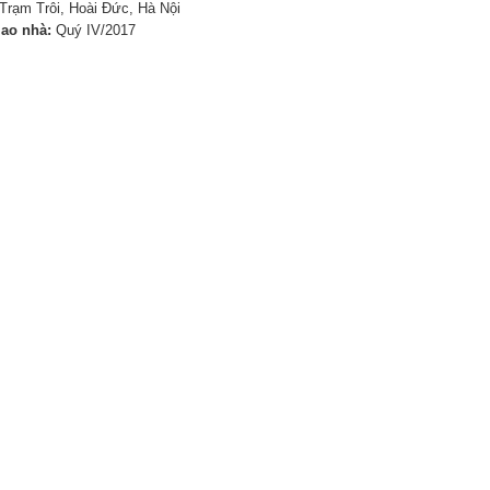
Trạm Trôi, Hoài Đức, Hà Nội
iao nhà:
Quý IV/2017