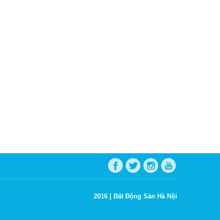
2016 |
Bất Động Sản Hà Nội