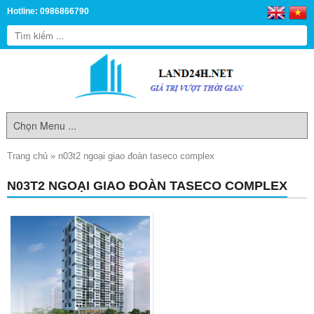
Hotline: 0986866790
Trang chủ
»
n03t2 ngoại giao đoàn taseco complex
N03T2 NGOẠI GIAO ĐOÀN TASECO COMPLEX