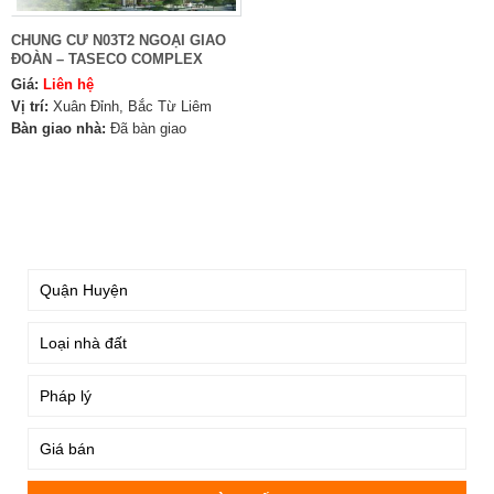
CHUNG CƯ N03T2 NGOẠI GIAO
ĐOÀN – TASECO COMPLEX
Giá:
Liên hệ
Vị trí:
Xuân Đỉnh, Bắc Từ Liêm
Bàn giao nhà:
Đã bàn giao
TÌM KIẾM