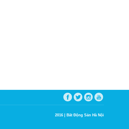
2016 |
Bất Động Sản Hà Nội