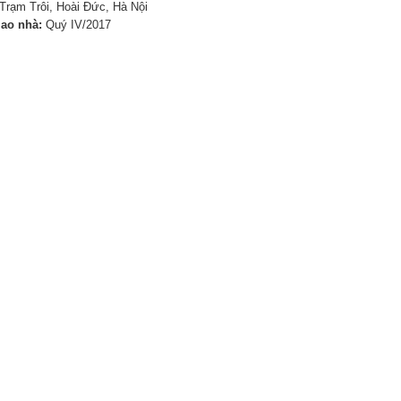
Trạm Trôi, Hoài Đức, Hà Nội
iao nhà:
Quý IV/2017