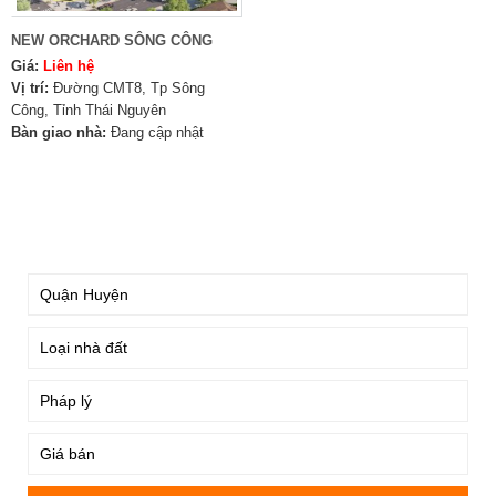
NEW ORCHARD SÔNG CÔNG
Giá:
Liên hệ
Vị trí:
Đường CMT8, Tp Sông
Công, Tỉnh Thái Nguyên
Bàn giao nhà:
Đang cập nhật
TÌM KIẾM