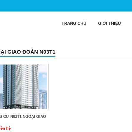
TRANG CHỦ
GIỚI THIỆU
ẠI GIAO ĐOÀN N03T1
 CƯ N03T1 NGOẠI GIAO
iên hệ