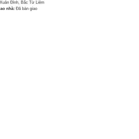
Xuân Đỉnh, Bắc Từ Liêm
iao nhà:
Đã bàn giao