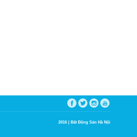
2016 |
Bất Động Sản Hà Nội