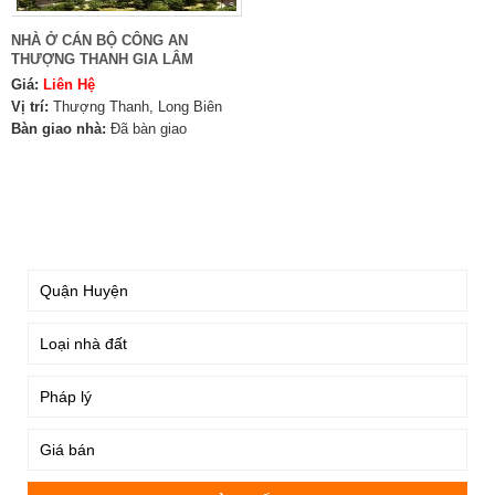
NHÀ Ở CÁN BỘ CÔNG AN
THƯỢNG THANH GIA LÂM
Giá:
Liên Hệ
Vị trí:
Thượng Thanh, Long Biên
Bàn giao nhà:
Đã bàn giao
TÌM KIẾM