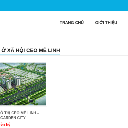
TRANG CHỦ
GIỚI THIỆU
 Ở XÃ HỘI CEO MÊ LINH
Ô THỊ CEO MÊ LINH –
 GARDEN CITY
iên hệ