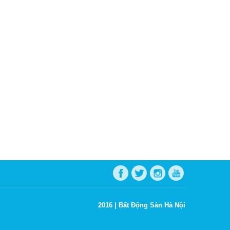
2016 |
Bất Động Sản Hà Nội