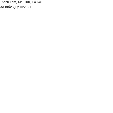
Thanh Lâm, Mê Linh, Hà Nội
iao nhà:
Quý III/2021