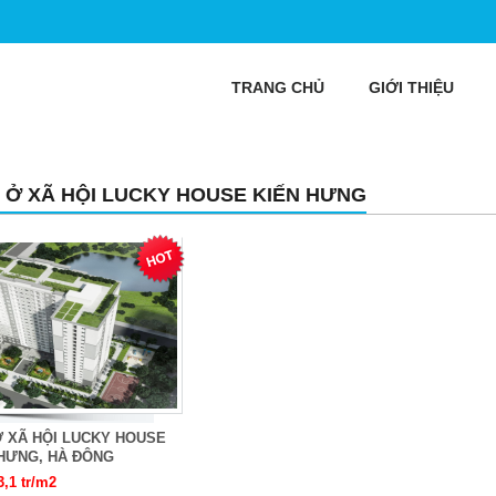
TRANG CHỦ
GIỚI THIỆU
 Ở XÃ HỘI LUCKY HOUSE KIẾN HƯNG
Ở XÃ HỘI LUCKY HOUSE
 HƯNG, HÀ ĐÔNG
3,1 tr/m2