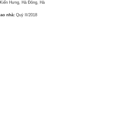
Kiến Hưng, Hà Đông, Hà
iao nhà:
Quý II/2018