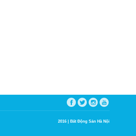
2016 |
Bất Động Sản Hà Nội