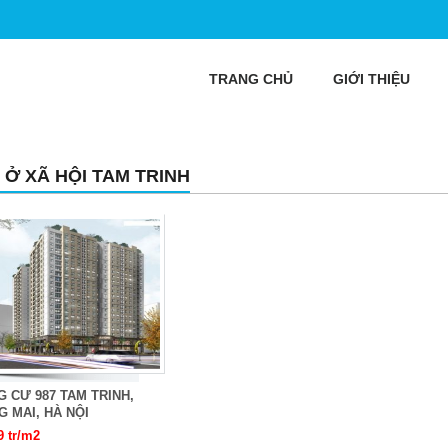
TRANG CHỦ
GIỚI THIỆU
 Ở XÃ HỘI TAM TRINH
 CƯ 987 TAM TRINH,
 MAI, HÀ NỘI
9 tr/m2