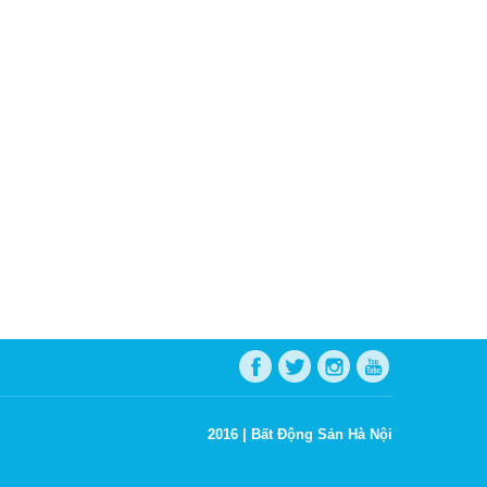
2016 |
Bất Động Sản Hà Nội