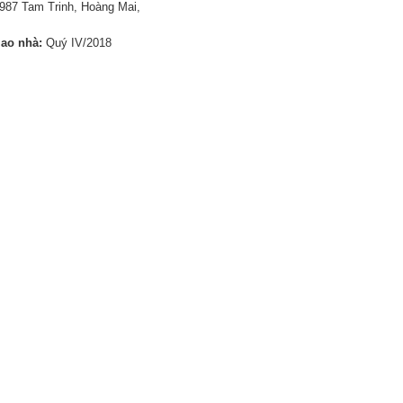
987 Tam Trinh, Hoàng Mai,
iao nhà:
Quý IV/2018