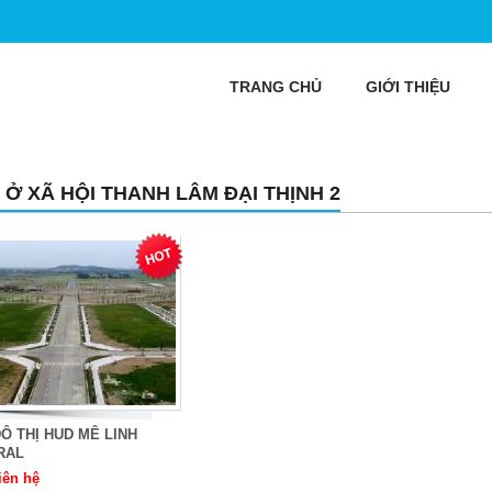
TRANG CHỦ
GIỚI THIỆU
 Ở XÃ HỘI THANH LÂM ĐẠI THỊNH 2
Ô THỊ HUD MÊ LINH
RAL
iên hệ