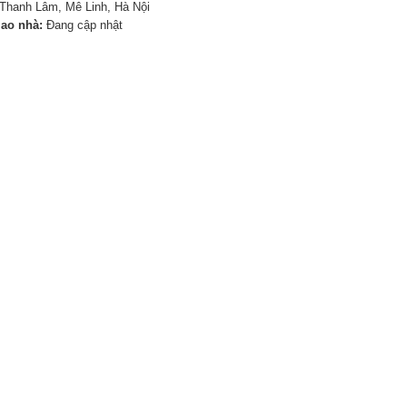
Thanh Lâm, Mê Linh, Hà Nội
iao nhà:
Đang cập nhật