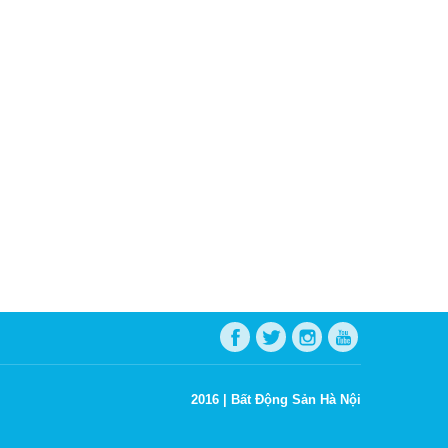
2016 |
Bất Động Sản Hà Nội