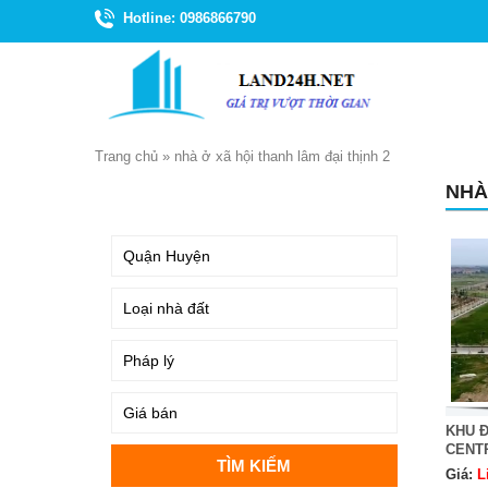
Hotline: 0986866790
Trang chủ
»
nhà ở xã hội thanh lâm đại thịnh 2
NHÀ
TÌM KIẾM
KHU Đ
CENT
Giá:
L