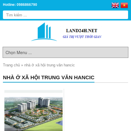
Hotline: 0986866790
Trang chủ
»
nhà ở xã hội trung văn hancic
NHÀ Ở XÃ HỘI TRUNG VĂN HANCIC