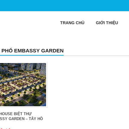
TRANG CHỦ
GIỚI THIỆU
 PHỐ EMBASSY GARDEN
HOUSE BIỆT THỰ
SSY GARDEN – TÂY HỒ