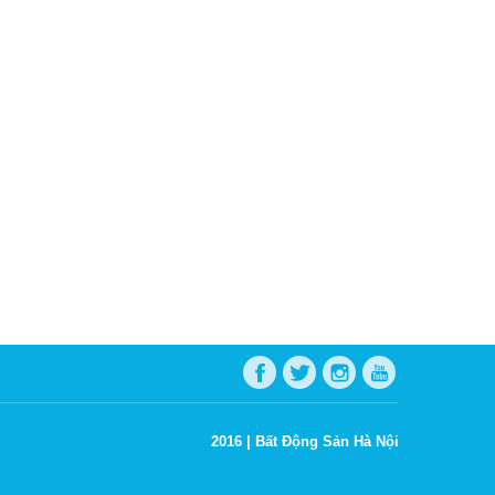
2016 |
Bất Động Sản Hà Nội