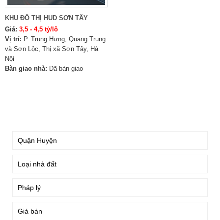
KHU ĐÔ THỊ HUD SƠN TÂY
Giá:
3,5 - 4,5 tỷ/lô
Vị trí:
P. Trung Hưng, Quang Trung
và Sơn Lộc, Thị xã Sơn Tây, Hà
Nội
Bàn giao nhà:
Đã bàn giao
TÌM KIẾM