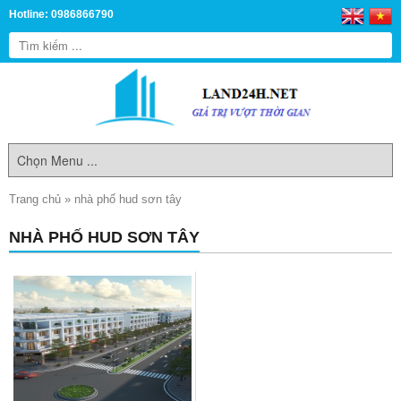
Hotline: 0986866790
Trang chủ
»
nhà phố hud sơn tây
NHÀ PHỐ HUD SƠN TÂY